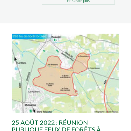
En savoir plus
25 AOÛT 2022 : RÉUNION
PUBLIQUE FEUX DE FORÊTS À