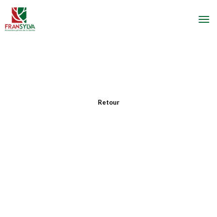
Togg
navi
Retour