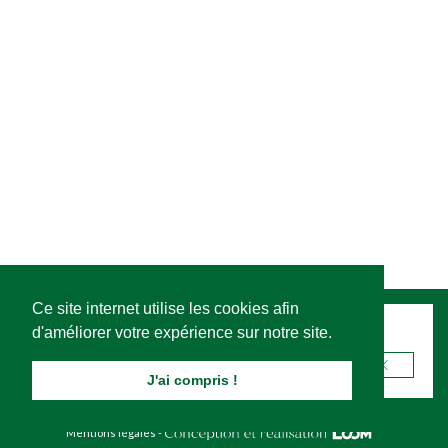
Ce site internet utilise les cookies afin
d'améliorer votre expérience sur notre site.
Recevez notre newsletter
J'ai compris !
Mentions légales
-