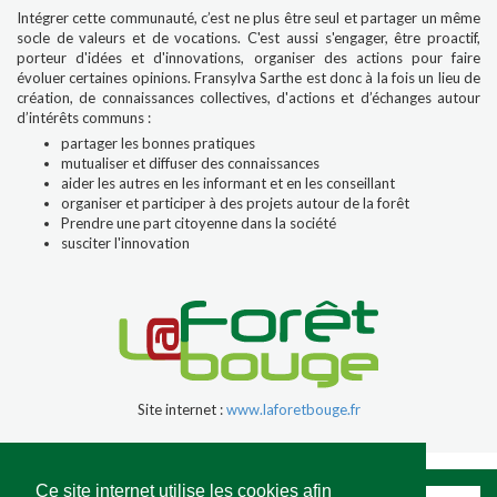
Intégrer cette communauté, c’est ne plus être seul et partager un même
socle de valeurs et de vocations. C'est aussi s'engager, être proactif,
porteur d'idées et d'innovations, organiser des actions pour faire
évoluer certaines opinions. Fransylva Sarthe est donc à la fois un lieu de
création, de connaissances collectives, d'actions et d’échanges autour
d’intérêts communs :
partager les bonnes pratiques
mutualiser et diffuser des connaissances
aider les autres en les informant et en les conseillant
organiser et participer à des projets autour de la forêt
Prendre une part citoyenne dans la société
susciter l'innovation
Site internet :
www.laforetbouge.fr
Ce site internet utilise les cookies afin