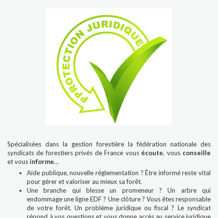
Spécialisées dans la gestion forestière la fédération nationale des
syndicats de forestiers privés de France vous
écoute
, vous
conseille
et vous
informe
…
Aide publique, nouvelle réglementation ? Être informé reste vital
pour gérer et valoriser au mieux sa forêt.
Une branche qui blesse un promeneur ? Un arbre qui
endommage une ligne EDF ? Une clôture ? Vous êtes responsable
de votre forêt. Un problème juridique ou fiscal ? Le syndicat
répond à vos questions et vous donne accès au service juridique