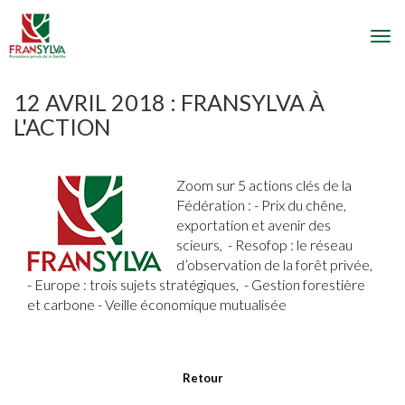
Togg
navi
12 AVRIL 2018 : FRANSYLVA À
L'ACTION
Zoom sur 5 actions clés de la
Fédération : - Prix du chêne,
exportation et avenir des
scieurs, - Resofop : le réseau
d’observation de la forêt privée,
- Europe : trois sujets stratégiques, - Gestion forestière
et carbone - Veille économique mutualisée
Retour