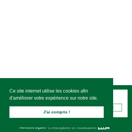
Ce site internet utilise les cookies afin
d'améliorer votre expérience sur notre site.
Recevez notre newsletter
J'ai compris !
Mentions légales
-