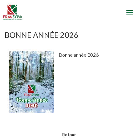
Togg
navi
BONNE ANNÉE 2026
Bonne année 2026
Retour