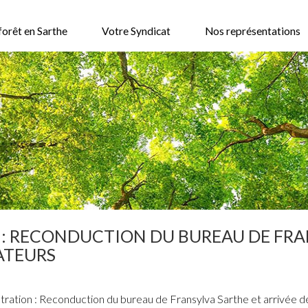
forêt en Sarthe
Votre Syndicat
Nos représentations
 : RECONDUCTION DU BUREAU DE FRA
ATEURS
tration : Reconduction du bureau de Fransylva Sarthe et arrivée de